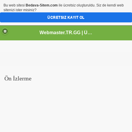
Bu web sitesi
Bedava-Sitem.com
ile ücretsiz oluşturuldu. Siz de kendi web
sitenizi ister misiniz?
ÜCRETSIZ KAYIT OL
Webmaster.TR.GG | Ücretsiz Webmaster Kaynak Sitesi
Ön İzlerme