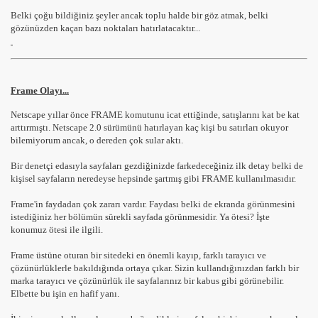
Belki çoğu bildiğiniz şeyler ancak toplu halde bir göz atmak, belki
gözünüzden kaçan bazı noktaları hatırlatacaktır...
Frame Olayı...
Netscape yıllar önce FRAME komutunu icat ettiğinde, satışlarını kat be kat
arttırmıştı. Netscape 2.0 sürümünü hatırlayan kaç kişi bu satırları okuyor
bilemiyorum ancak, o dereden çok sular aktı.
Bir denetçi edasıyla sayfaları gezdiğinizde farkedeceğiniz ilk detay belki de
kişisel sayfaların neredeyse hepsinde şartmış gibi FRAME kullanılmasıdır.
Frame'in faydadan çok zararı vardır. Faydası belki de ekranda görünmesini
istediğiniz her bölümün sürekli sayfada görünmesidir. Ya ötesi? İşte
konumuz ötesi ile ilgili.
Frame üstüne oturan bir sitedeki en önemli kayıp, farklı tarayıcı ve
çözünürlüklerle bakıldığında ortaya çıkar. Sizin kullandığınızdan farklı bir
marka tarayıcı ve çözünürlük ile sayfalarınız bir kabus gibi görünebilir.
Elbette bu işin en hafif yanı.